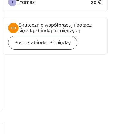
Thomas
20 €
TH
Skutecznie współpracuj i połącz
się z tą zbiórką pieniędzy
info
Połącz Zbiórkę Pieniędzy